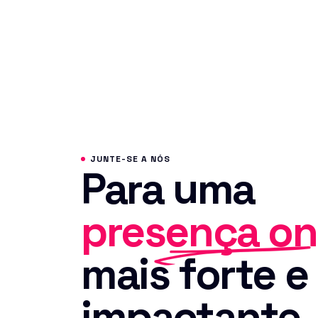
JUNTE-SE A NÓS
Para uma
presença on
mais forte e
impactante.