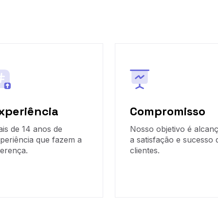
xperiência
Compromisso
is de 14 anos de
Nosso objetivo é alcan
periência que fazem a
a satisfação e sucesso 
ferença.
clientes.