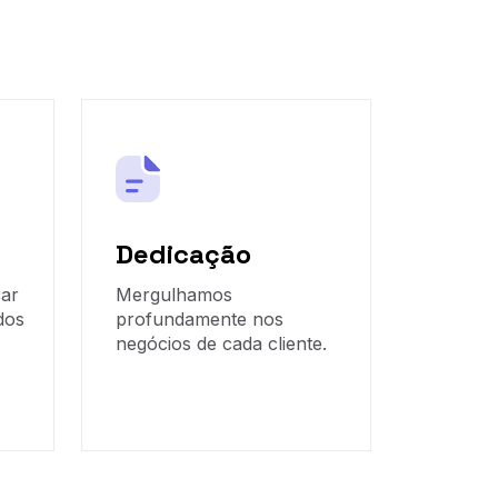
Dedicação
çar
Mergulhamos
dos
profundamente nos
negócios de cada cliente.