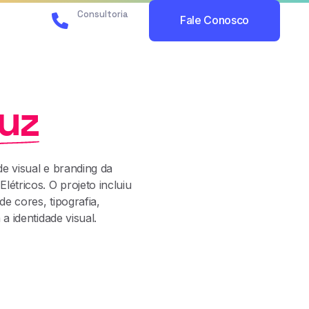
Consultoria
Fale Conosco
Whatsapp
uz
e visual e branding da
létricos. O projeto incluiu
de cores, tipografia,
a identidade visual.