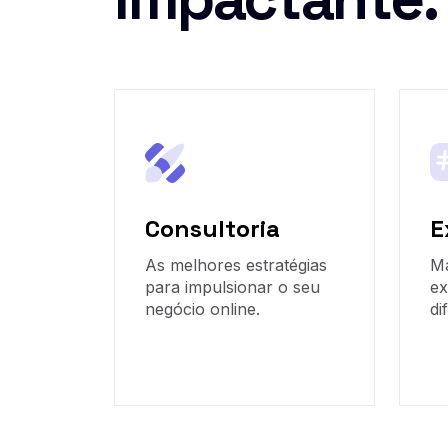
Consultoria
E
As melhores estratégias
Ma
para impulsionar o seu
ex
negócio online.
di