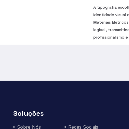
A tipografia escol
identidade visual
Materiais Elétrico
legível, transmitin
profissionalismo e
Soluções
Sobre Nós
Redes Sociais