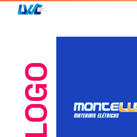
Home
Sobre
Pro
LOGO