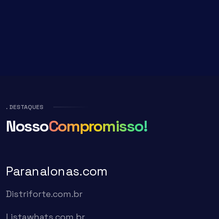
. DESTAQUES
Nosso
Compromisso!
Paranalonas.com
Distriforte.com.br
Listawhats.com.br