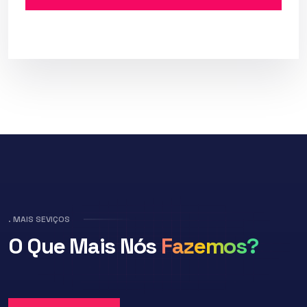
. MAIS SEVIÇOS
O Que Mais
Nós
Fazemos?