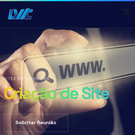
SITES PROFISSIONAIS
Criação de Site
Solicitar Reunião