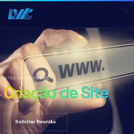
SITES PROFISSIONAIS
Criação de Site
Solicitar Reunião