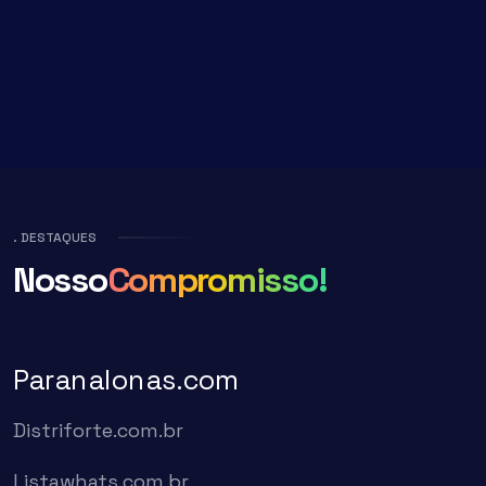
. DESTAQUES
Nosso
Compromisso!
Paranalonas.com
Distriforte.com.br
Listawhats.com.br