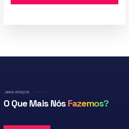
. MAIS SEVIÇOS
O Que Mais
Nós
Fazemos?