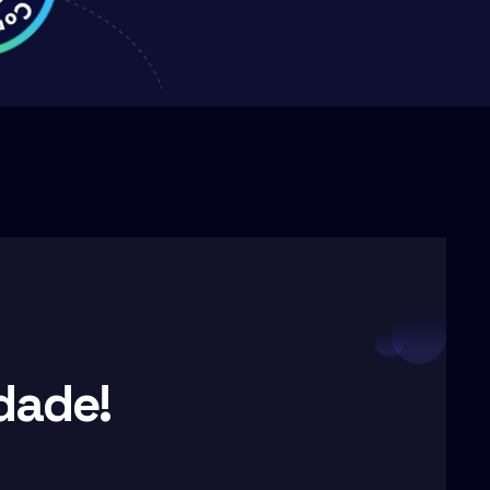
dade!