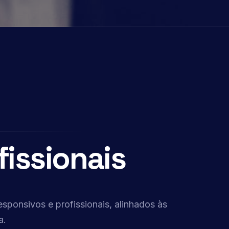
fissionais
esponsivos e profissionais, alinhados às
a.