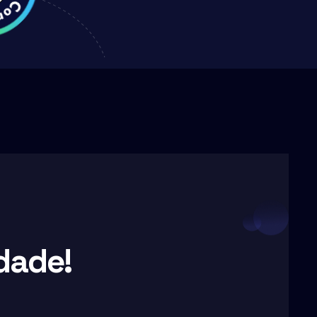
dade!