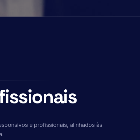
fissionais
esponsivos e profissionais, alinhados às
a.