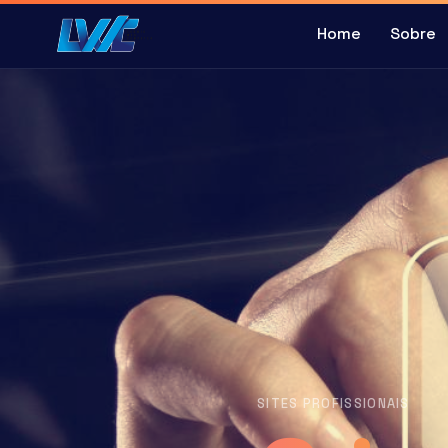
Home
Sobre
SITES PROFISSIONAIS