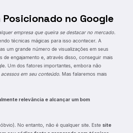
m Posicionado no Google
lquer empresa que queira se destacar no mercado.
endo técnicas mágicas para isso acontecer. A
nas um grande número de visualizações em seus
 de engajamento e, através disso, conseguir mais
gle. Um dos fatores importantes, embora não
 acessos em seu conteúdo
. Mas falaremos mais
realmente relevância e alcançar um bom
(óbvio). No entanto, não é qualquer site. Este
site