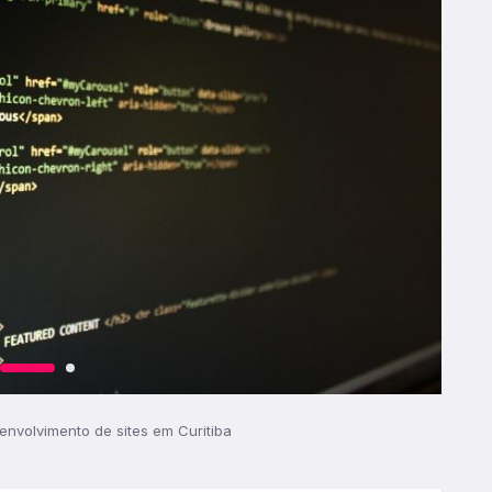
envolvimento de sites em Curitiba