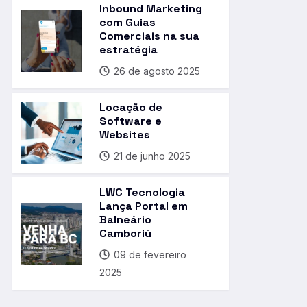
Inbound Marketing
com Guias
Comerciais na sua
estratégia
26 de agosto 2025
Locação de
Software e
Websites
21 de junho 2025
LWC Tecnologia
Lança Portal em
Balneário
Camboriú
09 de fevereiro
2025