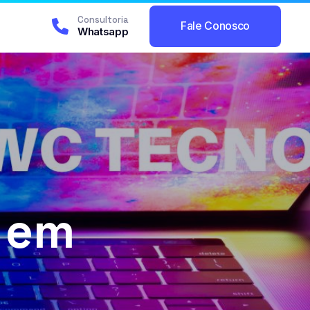
Consultoria
Fale Conosco
Whatsapp
s em