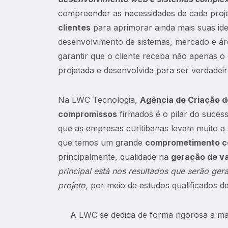
compreender as necessidades de cada proje
clientes
para aprimorar ainda mais suas i
desenvolvimento de sistemas, mercado e á
garantir que o cliente receba não apenas 
projetada e desenvolvida para ser verdadei
Na LWC Tecnologia,
Agência de Criação d
compromissos
firmados é o pilar do suce
que as empresas curitibanas levam muito a 
que temos um grande
comprometimento co
principalmente, qualidade na
geração de va
principal está nos resultados que serão ger
projeto,
por meio de estudos qualificados de
A LWC se dedica de forma rigorosa a man