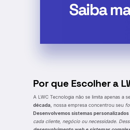
Saiba ma
Por que Escolher a 
A LWC Tecnologia não se limita apenas a s
década
, nossa empresa concentrou seu
fo
Desenvolvemos sistemas personalizados
cada cliente, negócio ou necessidade. Des
desenvolvimento web e sistemas comple