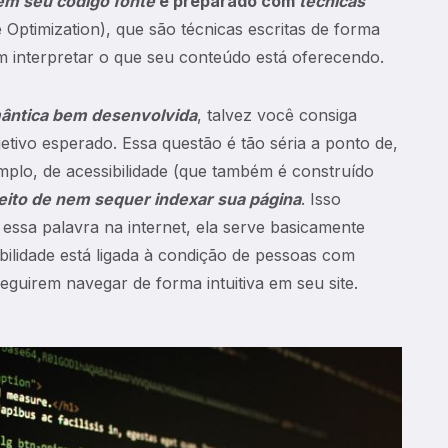
em seu código fonte
e preparado com
técnicas
Optimization), que são técnicas escritas de forma
 interpretar o que seu conteúdo está oferecendo.
ântica bem desenvolvida
, talvez você consiga
tivo esperado. Essa questão é tão séria a ponto de,
mplo, de acessibilidade (que também é construído
eito de nem sequer indexar sua página
. Isso
essa palavra na internet, ela serve basicamente
bilidade está ligada à condição de pessoas com
eguirem navegar de forma intuitiva em seu site.