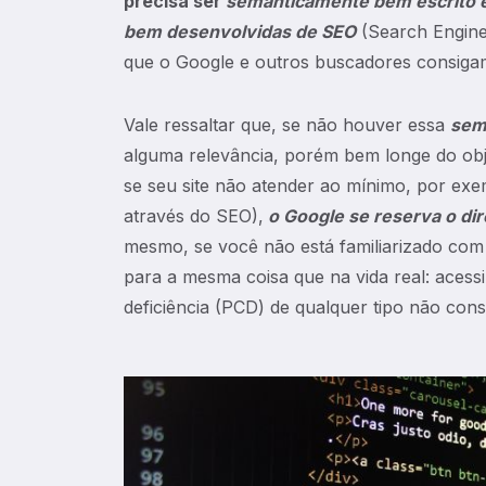
precisa ser
semanticamente bem escrito 
bem desenvolvidas de SEO
(Search Engine 
que o Google e outros buscadores consigam
Vale ressaltar que, se não houver essa
sem
alguma relevância, porém bem longe do obje
se seu site não atender ao mínimo, por exe
através do SEO),
o Google se reserva o dir
mesmo, se você não está familiarizado com 
para a mesma coisa que na vida real: acessi
deficiência (PCD) de qualquer tipo não cons