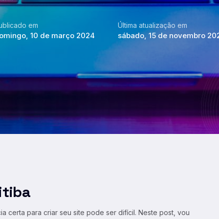
ublicado em
Última atualização em
omingo, 10 de março 2024
sábado, 15 de novembro 20
itiba
certa para criar seu site pode ser difícil. Neste post, vou