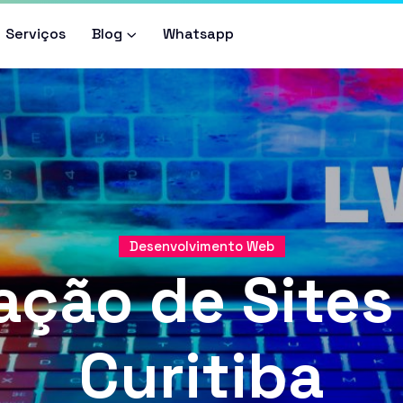
Serviços
Blog
Whatsapp
Desenvolvimento Web
ação de Site
Curitiba