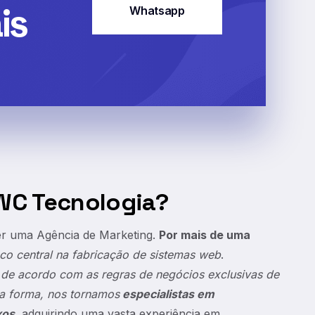
is
Whatsapp
LWC Tecnologia?
er uma Agência de Marketing.
Por mais de uma
co central na fabricação de sistemas web
.
de acordo com as regras de negócios exclusivas de
sa forma, nos tornamos
especialistas em
xos
, adquirindo uma vasta experiência em