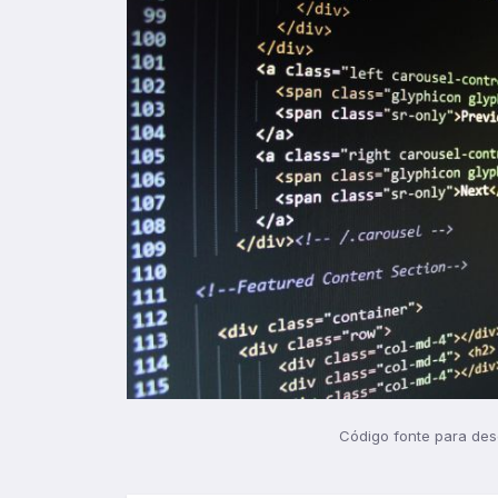
Código fonte para des