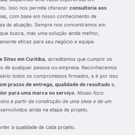
to. Isso nos permite oferecer
consultoria aos
deias, com base em nosso conhecimento de
rea de atuação. Sempre nos concentramos em
o que busca, mas uma solução ainda melhor,
ramente eficaz para seu negócio e equipe.
e Sites em Curitiba
, acreditamos que cumprir os
sso de qualquer pessoa ou empresa. Reconhecemos
sério todos os compromissos firmados, e é por isso
m prazos de entrega, qualidade de resultado
e,
lor para uma marca ou serviço
.
Nosso foco
ados a partir da construção de uma ideia e de um
senvolvidos ainda na etapa de projeto.
ter a qualidade de cada projeto.