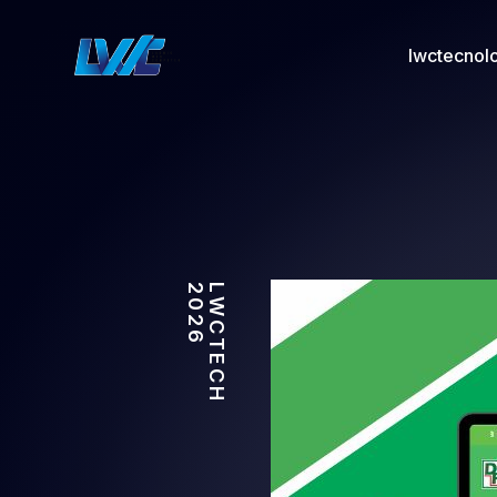
lwctecnol
2026
LWCTECH