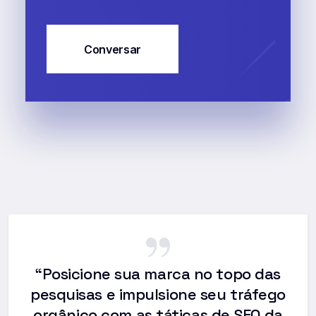
Conversar
“Posicione sua marca no topo das
pesquisas e impulsione seu tráfego
orgânico com as táticas de SEO da